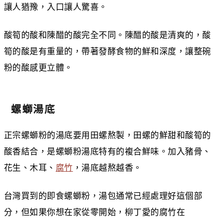
讓人猶豫，入口讓人驚喜。
酸筍的酸和陳醋的酸完全不同。陳醋的酸是清爽的，酸
筍的酸是有重量的，帶著發酵食物的鮮和深度，讓整碗
粉的酸感更立體。
螺螄湯底
正宗螺螄粉的湯底要用田螺熬製，田螺的鮮甜和酸筍的
酸香結合，是螺螄粉湯底特有的複合鮮味。加入豬骨、
花生、木耳、
腐竹
，湯底越熬越香。
台灣買到的即食螺螄粉，湯包通常已經處理好這個部
分，但如果你想在家從零開始，柳丁愛的腐竹在