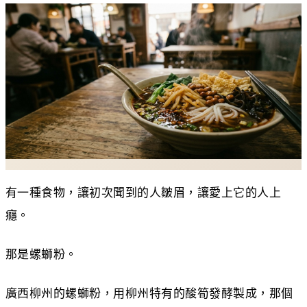
有一種食物，讓初次聞到的人皺眉，讓愛上它的人上
癮。
那是螺螄粉。
廣西柳州的螺螄粉，用柳州特有的酸筍發酵製成，那個