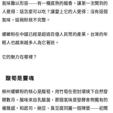
氣味難以形容——有一種腐熟的酸香，讓第一次聞到的
人覺得：這怎麼可以吃？讓愛上它的人覺得：沒有這個
氣味，這碗粉就不完整。
螺螄粉在中國已經是超過百億人民幣的產業，台灣的年
輕人也越來越多人為它著迷。
它的魅力在哪裡？
酸筍是靈魂
柳州螺螄粉的核心是酸筍，用竹筍在密封環境下自然發
酵數月，酸味來自乳酸菌，那個氣味是發酵食物獨有的
複雜感，和起司、納豆、臭豆腐同屬一個陣營——初聞