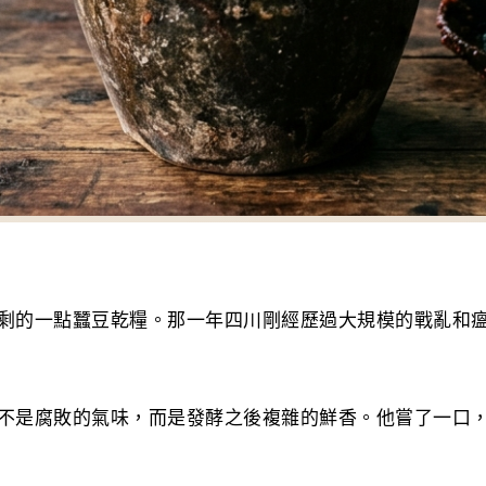
剩的一點蠶豆乾糧。那一年四川剛經歷過大規模的戰亂和
不是腐敗的氣味，而是發酵之後複雜的鮮香。他嘗了一口