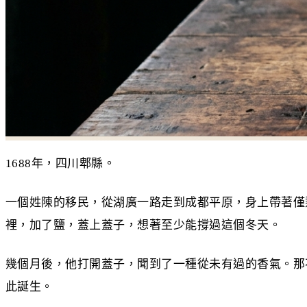
1688年，四川郫縣。
一個姓陳的移民，從湖廣一路走到成都平原，身上帶著僅
裡，加了鹽，蓋上蓋子，想著至少能撐過這個冬天。
幾個月後，他打開蓋子，聞到了一種從未有過的香氣。那
此誕生。