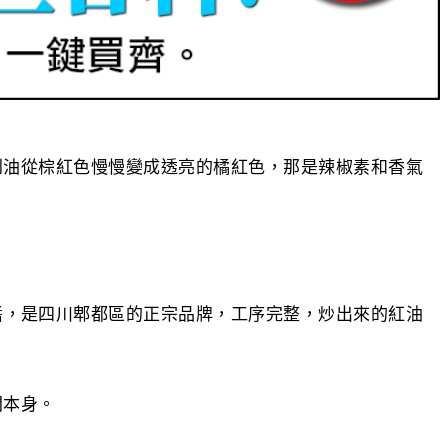
到油從棕紅色慢慢變成透亮的橘紅色，那是辣椒素和香氣
醬，是四川郫都區的正宗品牌，工序完整，炒出來的紅油
間本身。