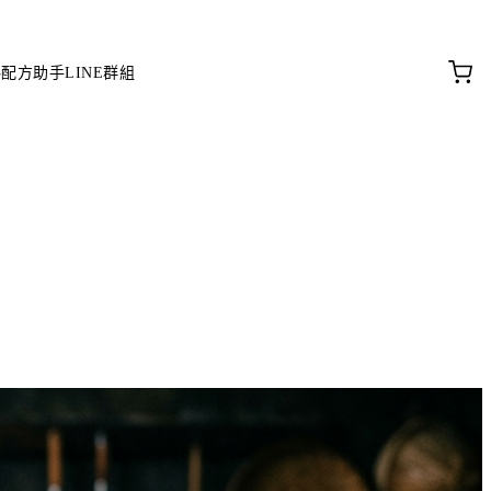
料配方助手
LINE群組
。