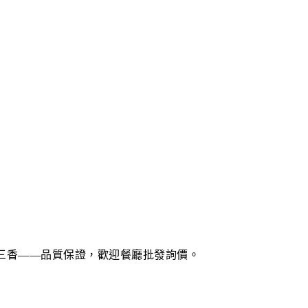
十三香——品質保證，歡迎餐廳批發詢價。