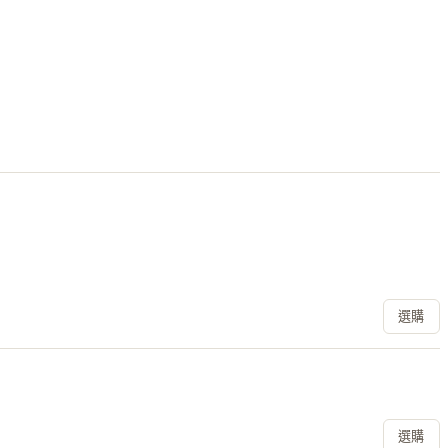
選購
選購