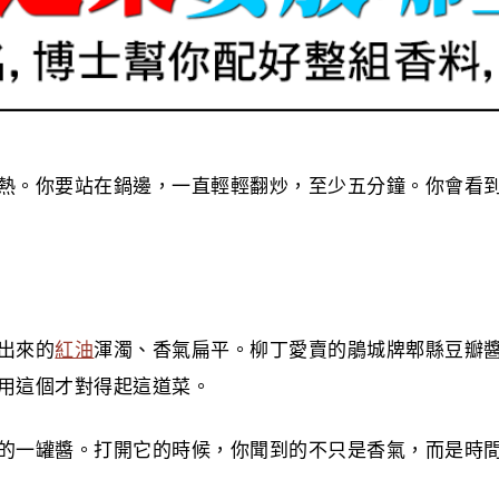
熱。你要站在鍋邊，一直輕輕翻炒，至少五分鐘。你會看
出來的
紅油
渾濁、香氣扁平。柳丁愛賣的鵑城牌郫縣豆瓣
用這個才對得起這道菜。
的一罐醬。打開它的時候，你聞到的不只是香氣，而是時