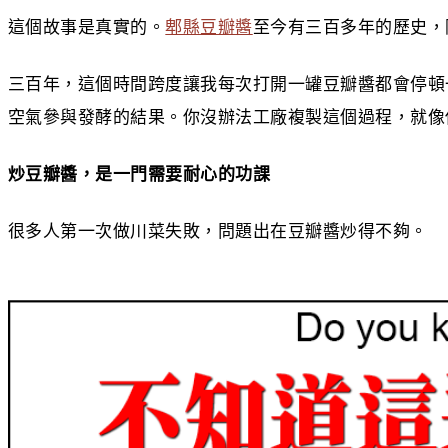
這個故事是真實的。
郫縣豆瓣醬
至今有三百多年的歷史，
三百年，這個時間跨度讓我每次打開一罐豆瓣醬都會停頓
空氣參與發酵的結果。你沒辦法工廠複製這個過程，就像
炒豆瓣醬，是一門需要耐心的功課
很多人第一次做川菜失敗，問題出在豆瓣醬炒得不夠。