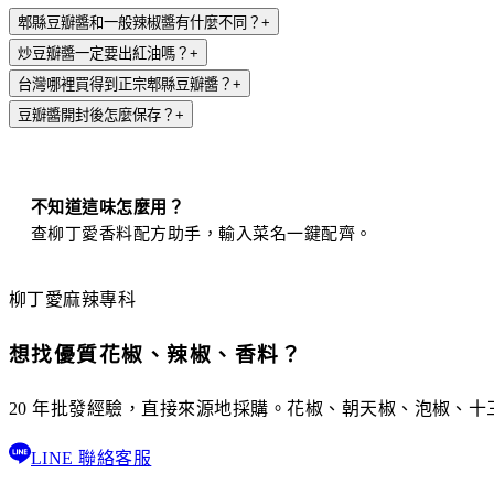
郫縣豆瓣醬和一般辣椒醬有什麼不同？
+
炒豆瓣醬一定要出紅油嗎？
+
台灣哪裡買得到正宗郫縣豆瓣醬？
+
豆瓣醬開封後怎麼保存？
+
不知道這味怎麼用？
查柳丁愛香料配方助手，輸入菜名一鍵配齊。
柳丁愛麻辣專科
想找優質花椒、辣椒、香料？
20 年批發經驗，直接來源地採購。花椒、朝天椒、泡椒、
LINE 聯絡客服