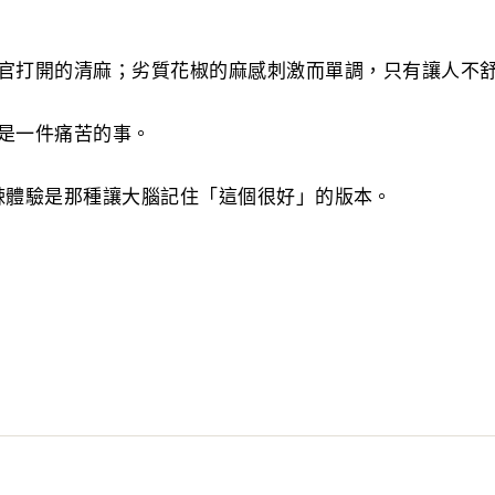
官打開的清麻；劣質花椒的麻感刺激而單調，只有讓人不
是一件痛苦的事。
你的麻辣體驗是那種讓大腦記住「這個很好」的版本。