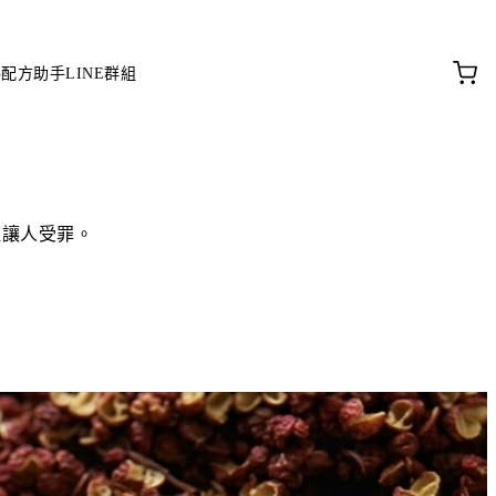
料配方助手
LINE群組
椒讓人受罪。