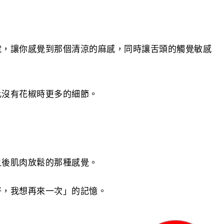
號，讓你感覺到那個清涼的麻感，同時讓舌頭的觸覺敏感
比沒有花椒時更多的細節。
之後肌肉放鬆的那種感覺。
好，我想再來一次」的記憶。