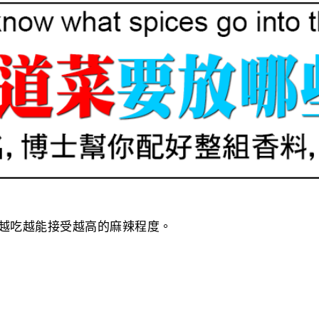
越吃越能接受越高的麻辣程度。