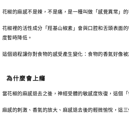
花椒的麻感不是辣，不是痛，是一種叫做「感覺異常」的
花椒裡的活性成分「羥基山椒素」會與口腔和舌頭表面的
度暫時降低。
這個過程讓你對食物的感受產生變化：食物的香氣好像被
為什麼會上癮
當花椒的麻感退去之後，神經受體的敏感度恢復，這個「
麻感的刺激、香氣的放大、麻感退去後的輕微愉悅，這三