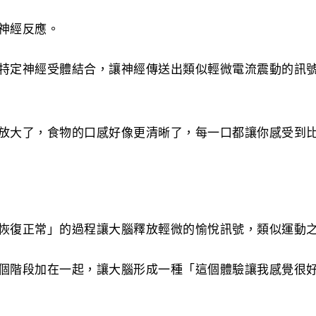
神經反應。
特定神經受體結合，讓神經傳送出類似輕微電流震動的訊
放大了，食物的口感好像更清晰了，每一口都讓你感受到
恢復正常」的過程讓大腦釋放輕微的愉悅訊號，類似運動
個階段加在一起，讓大腦形成一種「這個體驗讓我感覺很