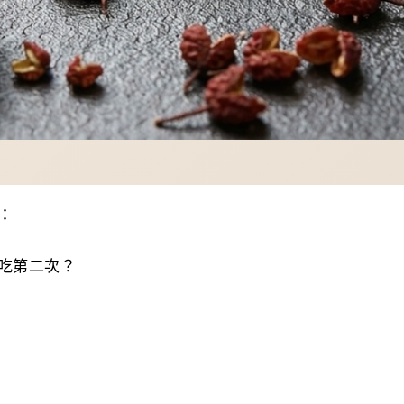
：
吃第二次？