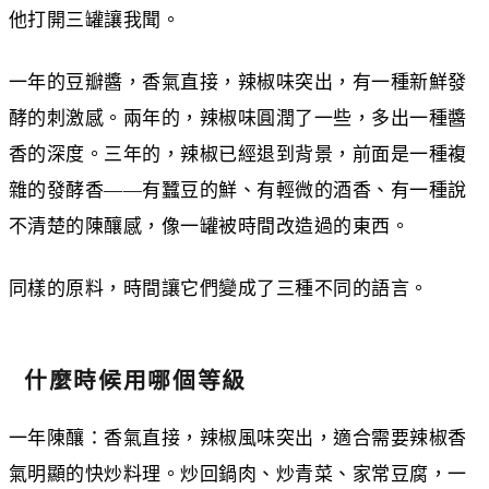
他打開三罐讓我聞。
一年的豆瓣醬，香氣直接，辣椒味突出，有一種新鮮發
酵的刺激感。兩年的，辣椒味圓潤了一些，多出一種醬
香的深度。三年的，辣椒已經退到背景，前面是一種複
雜的發酵香——有蠶豆的鮮、有輕微的酒香、有一種說
不清楚的陳釀感，像一罐被時間改造過的東西。
同樣的原料，時間讓它們變成了三種不同的語言。
什麼時候用哪個等級
一年陳釀：香氣直接，辣椒風味突出，適合需要辣椒香
氣明顯的快炒料理。炒回鍋肉、炒青菜、家常豆腐，一