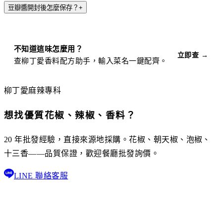
豆瓣醬開封後怎麼保存？
+
不知道這味怎麼用？
立即查 →
查柳丁愛香料配方助手，輸入菜名一鍵配齊。
柳丁愛麻辣專科
想找優質花椒、辣椒、香料？
20 年批發經驗，直接來源地採購。花椒、朝天椒、泡椒、
十三香——品質保證，歡迎餐廳批發詢價。
LINE 聯絡客服