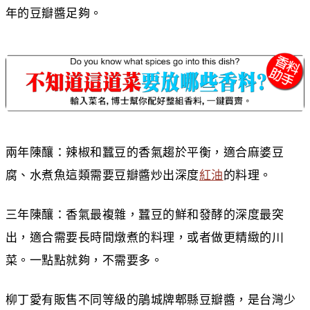
年的豆瓣醬足夠。
兩年陳釀：辣椒和蠶豆的香氣趨於平衡，適合麻婆豆
腐、水煮魚這類需要豆瓣醬炒出深度
紅油
的料理。
三年陳釀：香氣最複雜，蠶豆的鮮和發酵的深度最突
出，適合需要長時間燉煮的料理，或者做更精緻的川
菜。一點點就夠，不需要多。
柳丁愛有販售不同等級的鵑城牌郫縣豆瓣醬，是台灣少