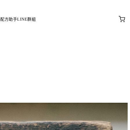
料配方助手
LINE群組