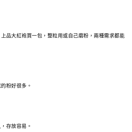
。上品大紅袍買一包，整粒用或自己磨粉，兩種需求都能
成的粉好很多。
久，存放容易。