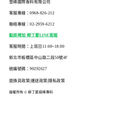
登峰國際香料有限公司
客服專線：0968-826-212
聯絡專線：02-2959-6212
點這裡加 柳丁愛LINE客服
客服時間：上班日11:00~18:00
新北市板橋區中山路二段50號4F
統編號碼：90292627
退換貨政策
|
運送政策
|
隱私政策
版權所有 © 柳丁愛麻辣專科