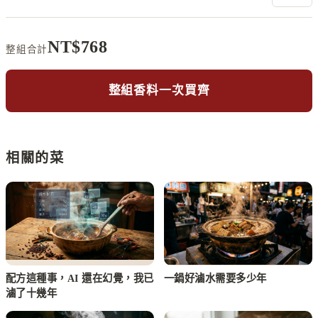
NT$
768
整組合計
整組香料一次買齊
相關的菜
配方這種事，AI 還在幻覺，我已
一鍋好滷水需要多少年
滷了十幾年