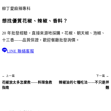
柳丁愛麻辣專科
想找優質花椒、辣椒、香料？
20 年批發經驗，直接來源地採購。花椒、朝天椒、泡椒、
十三香——品質保證，歡迎餐廳批發詢價。
LINE 聯絡客服
← 上一篇
下一篇 →
花椒放太多怎麼救——料理急救
辣椒油的七種吃法——不只是拌
指南
麵