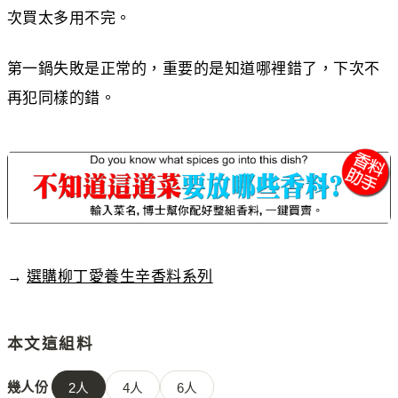
次買太多用不完。
第一鍋失敗是正常的，重要的是知道哪裡錯了，下次不
再犯同樣的錯。
→
選購柳丁愛養生辛香料系列
本文這組料
幾人份
2
人
4
人
6
人