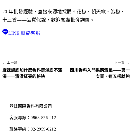
20 年批發經驗，直接來源地採購。花椒、朝天椒、泡椒、
十三香——品質保證，歡迎餐廳批發詢價。
LINE 聯絡客服
← 上一篇
下一篇 →
麻辣鍋底加什麼香料讓湯底不渾
四川香料入門採購清單——第一
濁——清澈紅亮的秘訣
次買，這五樣就夠
登峰國際香料有限公司
客服專線：0968-826-212
聯絡專線：02-2959-6212