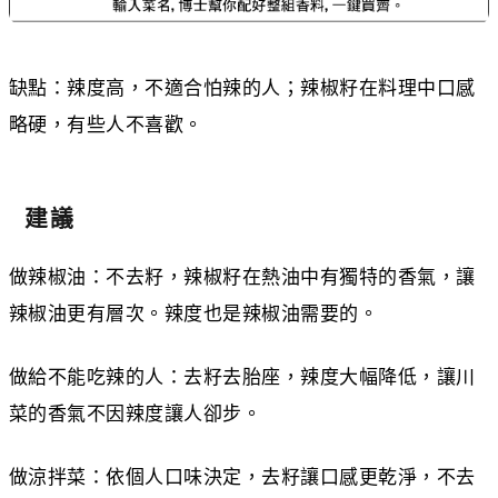
缺點：辣度高，不適合怕辣的人；辣椒籽在料理中口感
略硬，有些人不喜歡。
建議
做辣椒油：不去籽，辣椒籽在熱油中有獨特的香氣，讓
辣椒油更有層次。辣度也是辣椒油需要的。
做給不能吃辣的人：去籽去胎座，辣度大幅降低，讓川
菜的香氣不因辣度讓人卻步。
做涼拌菜：依個人口味決定，去籽讓口感更乾淨，不去