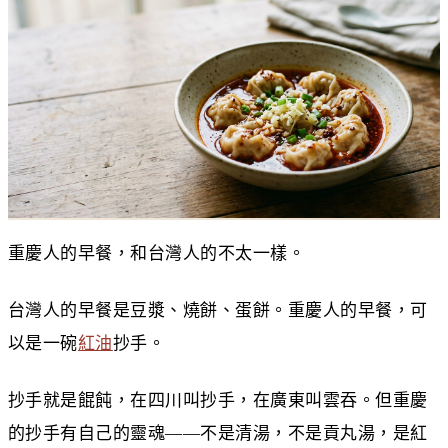
重慶人的早餐，和台灣人的不太一樣。
台灣人的早餐是豆漿、燒餅、蛋餅。重慶人的早餐，可
以是一碗
紅油
抄手。
抄手就是餛飩，在四川叫抄手，在廣東叫雲吞。但重慶
的抄手有自己的靈魂——不是清湯，不是貢丸湯，是紅