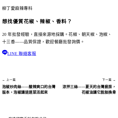
柳丁愛麻辣專科
想找優質花椒、辣椒、香料？
20 年批發經驗，直接來源地採購。花椒、朝天椒、泡椒、
十三香——品質保證，歡迎餐廳批發詢價。
LINE 聯絡客服
← 上一篇
下一篇 →
泡椒炒肉絲——酸辣爽口的台灣
涼拌三絲——夏天的台灣廚房，
版本，泡椒讓這道菜活起來
花椒油讓它脫胎換骨