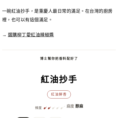
一碗紅油抄手，是重慶人最日常的滿足。在台灣的廚房
裡，也可以有這個滿足。
→
選購柳丁愛紅油辣椒醬
博士幫你把香料配好了
紅油抄手
紅油鮮香
· 麻度
醇麻
辣度