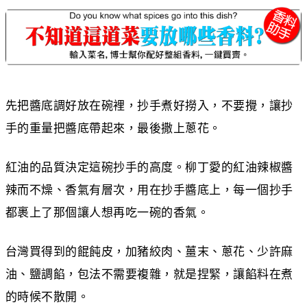
先把醬底調好放在碗裡，抄手煮好撈入，不要攪，讓抄
手的重量把醬底帶起來，最後撒上蔥花。
紅油的品質決定這碗抄手的高度。柳丁愛的紅油辣椒醬
辣而不燥、香氣有層次，用在抄手醬底上，每一個抄手
都裹上了那個讓人想再吃一碗的香氣。
台灣買得到的餛飩皮，加豬絞肉、薑末、蔥花、少許麻
油、鹽調餡，包法不需要複雜，就是捏緊，讓餡料在煮
的時候不散開。