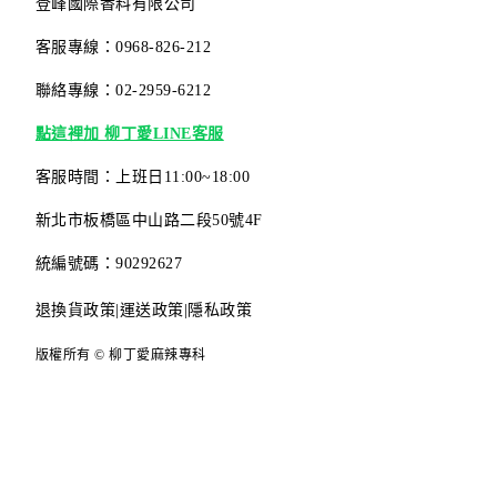
登峰國際香料有限公司
客服專線：0968-826-212
聯絡專線：02-2959-6212
點這裡加 柳丁愛LINE客服
客服時間：上班日11:00~18:00
新北市板橋區中山路二段50號4F
統編號碼：90292627
退換貨政策
|
運送政策
|
隱私政策
版權所有 © 柳丁愛麻辣專科