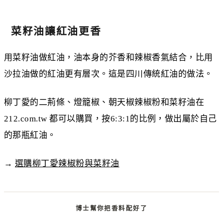
菜籽油讓紅油更香
用菜籽油做紅油，油本身的芥香和辣椒香氣結合，比用
沙拉油做的紅油更有層次。這是四川傳統紅油的做法。
柳丁愛的二荊條、燈籠椒、朝天椒辣椒粉和菜籽油在
212.com.tw 都可以購買，按6:3:1的比例，做出屬於自己
的那瓶紅油。
→
選購柳丁愛辣椒粉與菜籽油
博士幫你把香料配好了