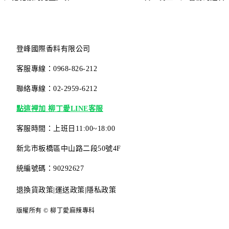
登峰國際香料有限公司
客服專線：0968-826-212
聯絡專線：02-2959-6212
點這裡加 柳丁愛LINE客服
客服時間：上班日11:00~18:00
新北市板橋區中山路二段50號4F
統編號碼：90292627
退換貨政策
|
運送政策
|
隱私政策
版權所有 © 柳丁愛麻辣專科