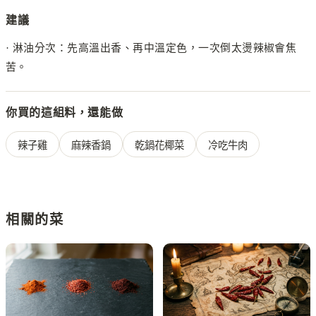
建議
·
淋油分次：先高溫出香、再中溫定色，一次倒太燙辣椒會焦
苦。
你買的這組料，還能做
辣子雞
麻辣香鍋
乾鍋花椰菜
冷吃牛肉
相關的菜