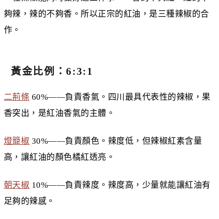
夠辣，辣的不夠香。所以正宗的紅油，是三種辣椒的合
作。
黃金比例：6:3:1
二荊條
60%——負責香氣。四川最具代表性的辣椒，果
香突出，是紅油香氣的主體。
燈籠椒
30%——負責顏色。辣度低，但辣椒紅素含量
高，讓紅油的顏色橘紅透亮。
朝天椒
10%——負責辣度。辣度高，少量就能讓紅油有
足夠的辣感。