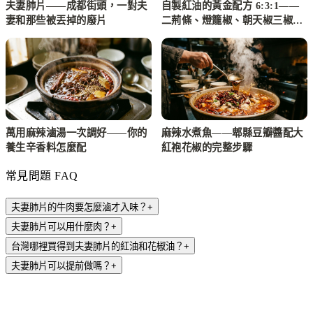
夫妻肺片——成都街頭，一對夫
自製紅油的黃金配方 6:3:1——
妻和那些被丟掉的廢片
二荊條、燈籠椒、朝天椒三椒比
例實作
萬用麻辣滷湯一次調好——你的
麻辣水煮魚——郫縣豆瓣醬配大
養生辛香料怎麼配
紅袍花椒的完整步驟
常見問題 FAQ
夫妻肺片的牛肉要怎麼滷才入味？
+
夫妻肺片可以用什麼肉？
+
台灣哪裡買得到夫妻肺片的紅油和花椒油？
+
夫妻肺片可以提前做嗎？
+