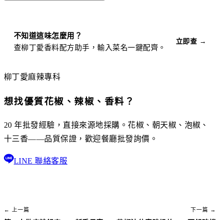
不知道這味怎麼用？
立即查 →
查柳丁愛香料配方助手，輸入菜名一鍵配齊。
柳丁愛麻辣專科
想找優質花椒、辣椒、香料？
20 年批發經驗，直接來源地採購。花椒、朝天椒、泡椒、
十三香——品質保證，歡迎餐廳批發詢價。
LINE 聯絡客服
← 上一篇
下一篇 →