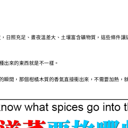
00 公尺，日照充足、晝夜溫差大、土壤富含礦物質，這些條件
種出來的東西就是不一樣。
的瞬間，那個柑橘木質的香氣直接衝出來，不需要加熱，