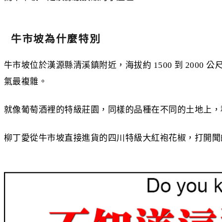
牛市坡為什麼特別
牛市坡位於漢源縣清溪鎮附近，海拔約 1500 到 20
氣最複雜。
就像葡萄酒裡的特級莊園，同樣的品種在不同的土地上，
柳丁愛從牛市坡直接進貨的四川特級大紅袍花椒，打開聞