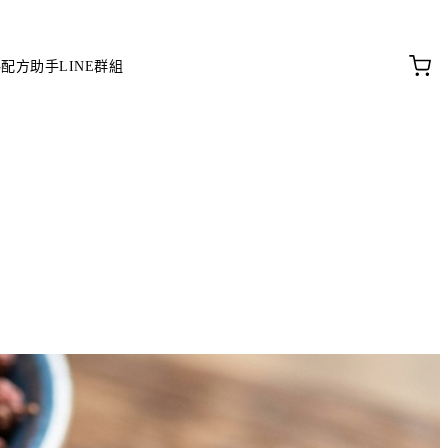
料配方助手
LINE群組
。