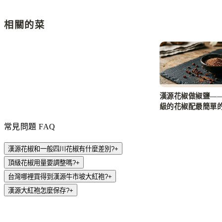
相關的菜
漢源花椒做椒鹽—
級的花椒配最簡單
常見問題 FAQ
漢源花椒和一般四川花椒有什麼差別?
+
頂級花椒用量要調整嗎?
+
台灣哪裡買得到漢源牛市坡大紅袍?
+
漢源大紅袍怎麼保存?
+