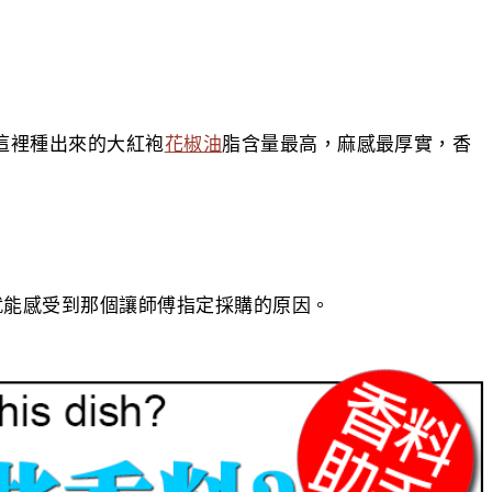
讓這裡種出來的大紅袍
花椒油
脂含量最高，麻感最厚實，香
就能感受到那個讓師傅指定採購的原因。