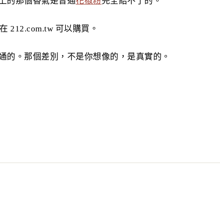
上的那個香氣是普通
花椒粉
完全給不了的。
12.com.tw 可以購買。
通的。那個差別，不是你想像的，是真實的。