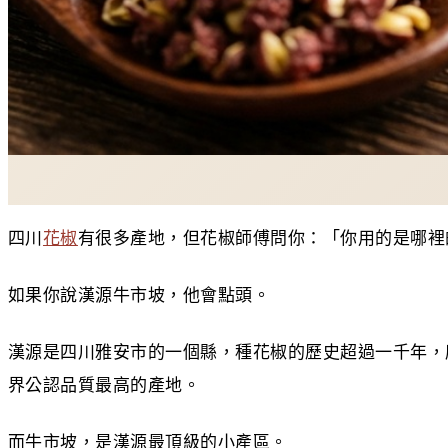
四川
花椒
有很多產地，但花椒師傅問你：「你用的是哪裡
如果你說漢源牛市坡，他會點頭。
漢源是四川雅安市的一個縣，種花椒的歷史超過一千年，
界公認品質最高的產地。
而牛市坡，是漢源最頂級的小產區。