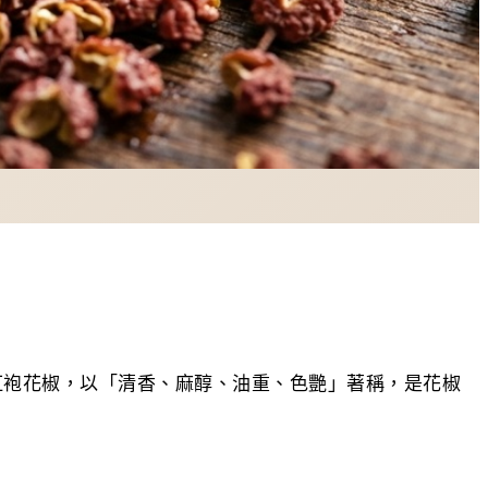
紅袍花椒，以「清香、麻醇、油重、色艷」著稱，是花椒