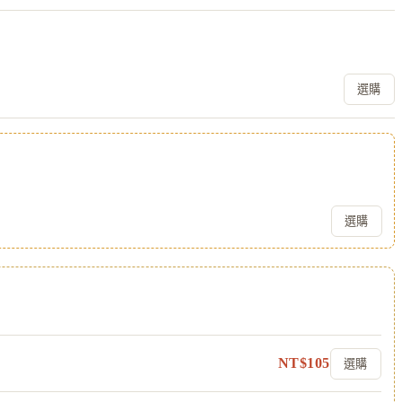
選購
選購
NT$
105
選購