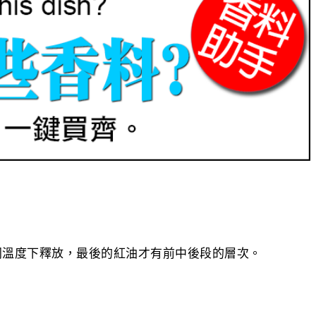
同溫度下釋放，最後的紅油才有前中後段的層次。