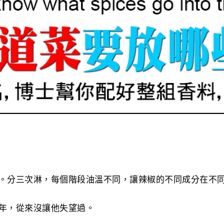
。分三次淋，每個階段油溫不同，讓辣椒的不同成分在不
年，從來沒讓他失望過。