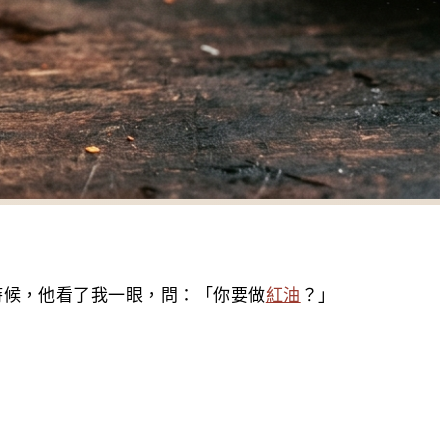
時候，他看了我一眼，問：「你要做
紅油
？」