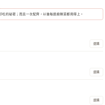
好吃的祕密；而且一次配齊，以後每道麻辣菜都用得上。
選購
選購
選購