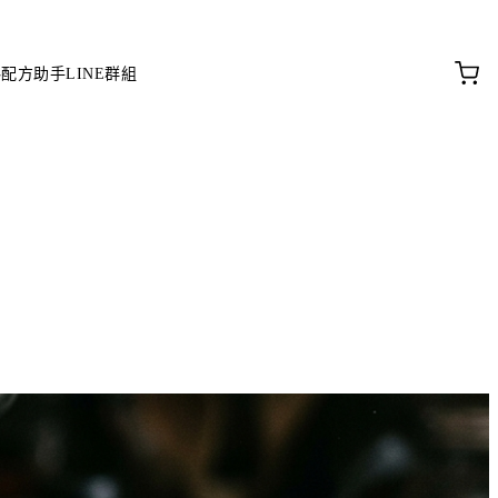
料配方助手
LINE群組
。