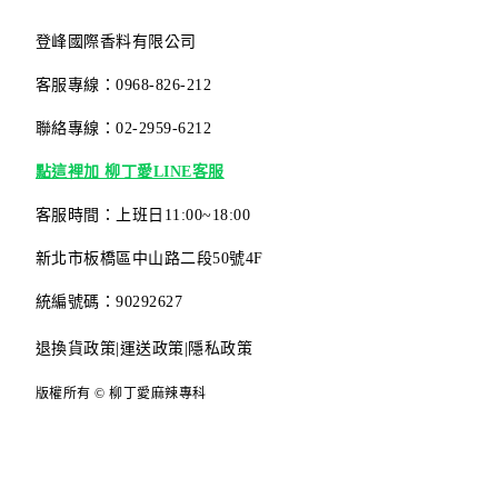
登峰國際香料有限公司
客服專線：0968-826-212
聯絡專線：02-2959-6212
點這裡加 柳丁愛LINE客服
客服時間：上班日11:00~18:00
新北市板橋區中山路二段50號4F
統編號碼：90292627
退換貨政策
|
運送政策
|
隱私政策
版權所有 © 柳丁愛麻辣專科