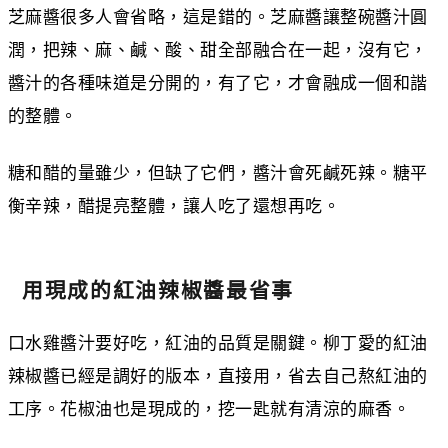
芝麻醬很多人會省略，這是錯的。芝麻醬讓整碗醬汁圓
潤，把辣、麻、鹹、酸、甜全部融合在一起，沒有它，
醬汁的各種味道是分開的，有了它，才會融成一個和諧
的整體。
糖和醋的量雖少，但缺了它們，醬汁會死鹹死辣。糖平
衡辛辣，醋提亮整體，讓人吃了還想再吃。
用現成的紅油辣椒醬最省事
口水雞醬汁要好吃，紅油的品質是關鍵。柳丁愛的紅油
辣椒醬已經是調好的版本，直接用，省去自己熬紅油的
工序。花椒油也是現成的，挖一匙就有清涼的麻香。