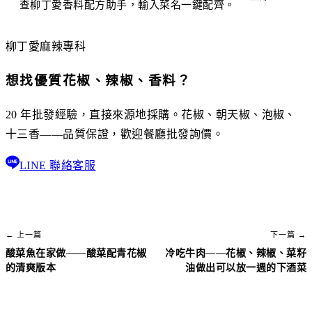
查柳丁愛香料配方助手，輸入菜名一鍵配齊。
柳丁愛麻辣專科
想找優質花椒、辣椒、香料？
20 年批發經驗，直接來源地採購。花椒、朝天椒、泡椒、
十三香——品質保證，歡迎餐廳批發詢價。
LINE 聯絡客服
← 上一篇
下一篇 →
酸菜魚在家做——酸菜配青花椒
冷吃牛肉——花椒、辣椒、菜籽
的清爽版本
油做出可以放一週的下酒菜