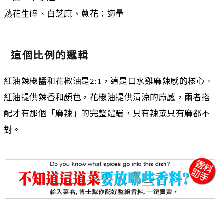
熟花生碎、白芝麻、蔥花：適量
這個比例的邏輯
紅油辣椒醬和花椒油是2:1，這是口水雞麻辣感的核心。
紅油提供辣香和顏色，花椒油提供清涼的麻感，兩者搭
配才有那個「麻辣」的完整體驗，只有辣或只有麻都不
對。