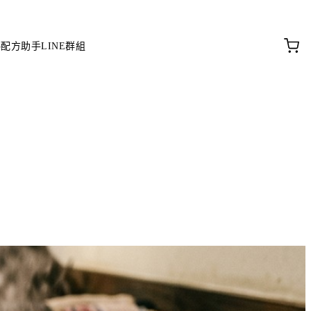
料配方助手
LINE群組