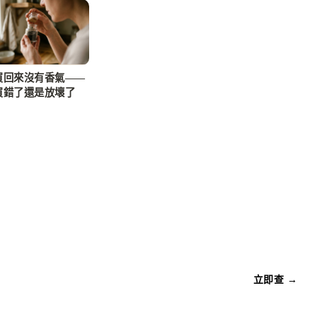
買回來沒有香氣——
買錯了還是放壞了
立即查 →