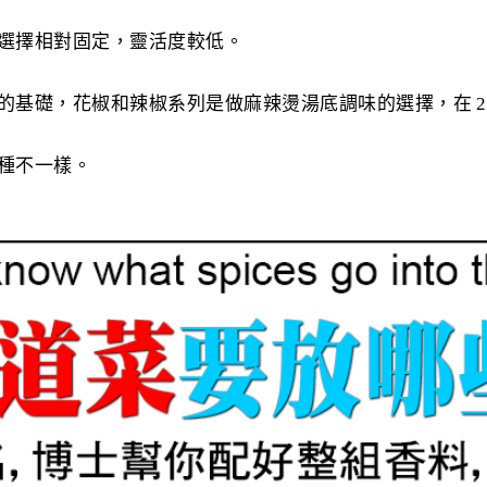
選擇相對固定，靈活度較低。
礎，花椒和辣椒系列是做麻辣燙湯底調味的選擇，在 212.c
種不一樣。