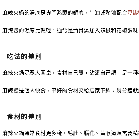
麻辣火鍋的湯底是專門熬製的鍋底，牛油或豬油配合
豆瓣
麻辣燙的湯底比較輕，通常是清骨湯加入辣椒和花椒調味
吃法的差別
麻辣火鍋是眾人圍桌，食材自己燙，沾醬自己調，是一種
麻辣燙是個人快食，串好的食材交給店家下鍋，幾分鐘就
食材的差別
麻辣火鍋通常食材更多樣，毛肚、腦花、黃喉這類需要精