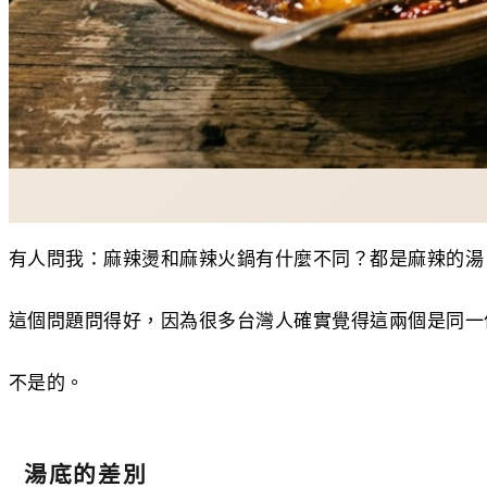
有人問我：麻辣燙和麻辣火鍋有什麼不同？都是麻辣的湯
這個問題問得好，因為很多台灣人確實覺得這兩個是同一
不是的。
湯底的差別