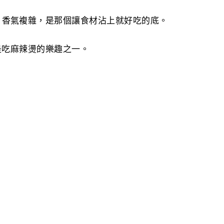
，香氣複雜，是那個讓食材沾上就好吃的底。
是吃麻辣燙的樂趣之一。
。