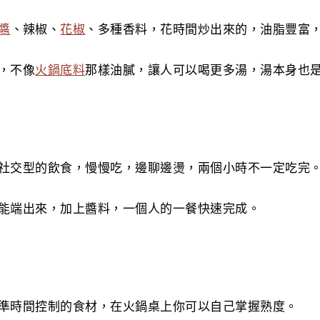
醬
、辣椒、
花椒
、多種香料，花時間炒出來的，油脂豐富
，不像
火鍋底料
那樣油膩，讓人可以喝更多湯，湯本身也
社交型的飲食，慢慢吃，邊聊邊燙，兩個小時不一定吃完
能端出來，加上醬料，一個人的一餐快速完成。
準時間控制的食材，在火鍋桌上你可以自己掌握熟度。