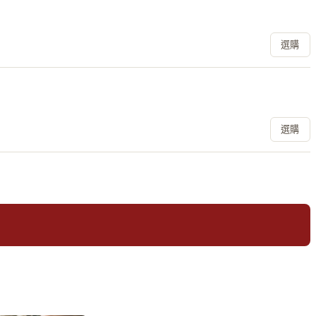
選購
選購