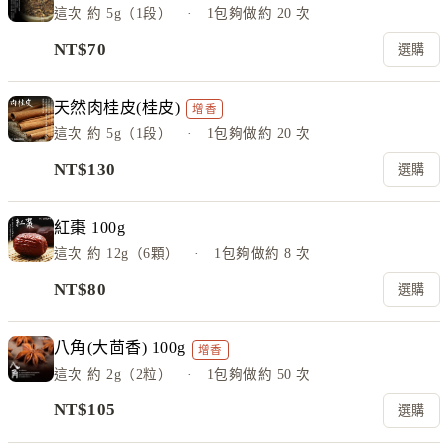
這次
約 5g（1段）
· 1包夠做約
20
次
NT$
70
選購
天然肉桂皮(桂皮)
增香
這次
約 5g（1段）
· 1包夠做約
20
次
NT$
130
選購
紅棗 100g
這次
約 12g（6顆）
· 1包夠做約
8
次
NT$
80
選購
八角(大茴香) 100g
增香
這次
約 2g（2粒）
· 1包夠做約
50
次
NT$
105
選購