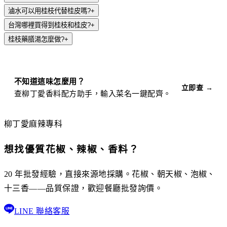
滷水可以用桂枝代替桂皮嗎?
+
台灣哪裡買得到桂枝和桂皮?
+
桂枝藥膳湯怎麼做?
+
不知道這味怎麼用？
立即查 →
查柳丁愛香料配方助手，輸入菜名一鍵配齊。
柳丁愛麻辣專科
想找優質花椒、辣椒、香料？
20 年批發經驗，直接來源地採購。花椒、朝天椒、泡椒、
十三香——品質保證，歡迎餐廳批發詢價。
LINE 聯絡客服