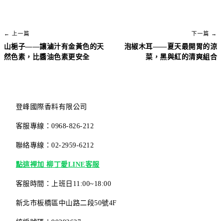
← 上一篇
下一篇 →
山梔子——讓滷汁有金黃色的天
泡椒木耳——夏天最開胃的涼
然色素，比醬油色素更安全
菜，黑與紅的清爽組合
登峰國際香料有限公司
客服專線：0968-826-212
聯絡專線：02-2959-6212
點這裡加 柳丁愛LINE客服
客服時間：上班日11:00~18:00
新北市板橋區中山路二段50號4F