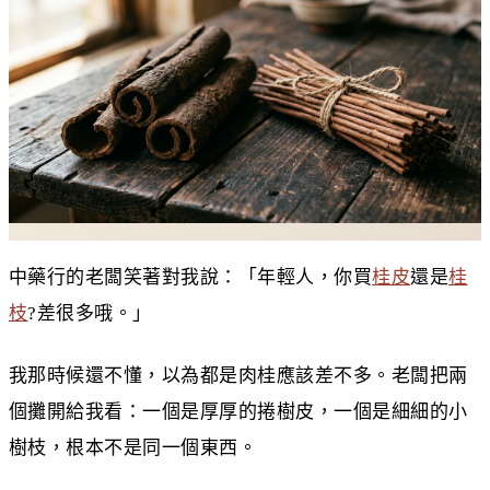
中藥行的老闆笑著對我說：「年輕人，你買
桂皮
還是
桂
枝
?差很多哦。」
我那時候還不懂，以為都是肉桂應該差不多。老闆把兩
個攤開給我看：一個是厚厚的捲樹皮，一個是細細的小
樹枝，根本不是同一個東西。