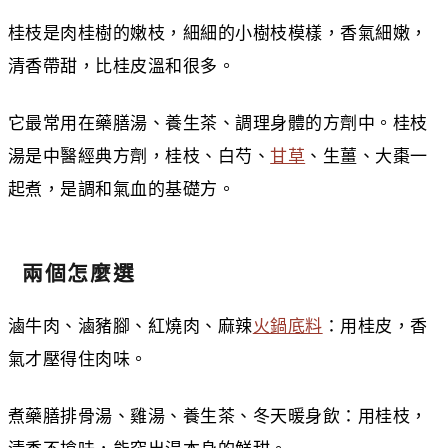
桂枝是肉桂樹的嫩枝，細細的小樹枝模樣，香氣細嫩，
清香帶甜，比桂皮溫和很多。
它最常用在藥膳湯、養生茶、調理身體的方劑中。桂枝
湯是中醫經典方劑，桂枝、白芍、
甘草
、生薑、大棗一
起煮，是調和氣血的基礎方。
兩個怎麼選
滷牛肉、滷豬腳、紅燒肉、麻辣
火鍋底料
：用桂皮，香
氣才壓得住肉味。
煮藥膳排骨湯、雞湯、養生茶、冬天暖身飲：用桂枝，