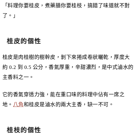
「料理你要桂皮，煮藥膳你要桂枝，搞錯了味道就不對
了。」
桂皮的個性
桂皮是肉桂樹的樹幹皮，剝下來捲成卷狀曬乾，厚度大
約 0.2 到 0.5 公分，香氣厚重，辛甜濃烈，是中式滷水的
主香料之一。
它的香氣穿透力強，能在重口味的料理中佔有一席之
地。
八角
和桂皮是滷水的兩大主香，缺一不可。
桂枝的個性