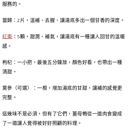
服務的。
當歸：2片，溫補、去腥、讓湯底多出一個甘香的深度。
紅棗
：5顆，甜潤、補氣，讓湯底有一種讓人回甘的溫暖
感。
枸杞：一小把，最後五分鐘放，顏色好看，也帶出一種
清甜。
黨參（可選）：一根，增加湯底的甘甜，讓補的感覺更
完整。
這幾味不是必須，但有了它們，薑母鴨從一道肉食變成
了一道讓人覺得被好好照顧的料理。