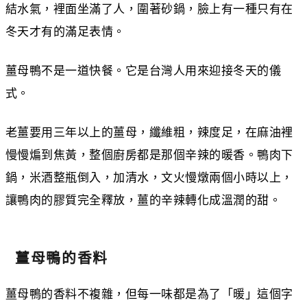
結水氣，裡面坐滿了人，圍著砂鍋，臉上有一種只有在
冬天才有的滿足表情。
薑母鴨不是一道快餐。它是台灣人用來迎接冬天的儀
式。
老薑要用三年以上的薑母，纖維粗，辣度足，在麻油裡
慢慢煸到焦黃，整個廚房都是那個辛辣的暖香。鴨肉下
鍋，米酒整瓶倒入，加清水，文火慢燉兩個小時以上，
讓鴨肉的膠質完全釋放，薑的辛辣轉化成溫潤的甜。
薑母鴨的香料
薑母鴨的香料不複雜，但每一味都是為了「暖」這個字