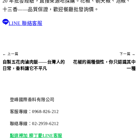
20 年批發經驗，直接來源地採購。花椒、朝天椒、泡椒、
十三香——品質保證，歡迎餐廳批發詢價。
LINE 聯絡客服
← 上一篇
下一篇 →
自製五花肉滷肉飯——台灣人的
花椒的兩種個性，你只認識其中
日常，香料讓它不平凡
一種
登峰國際香料有限公司
客服專線：0968-826-212
聯絡專線：02-2959-6212
點這裡加 柳丁愛LINE客服