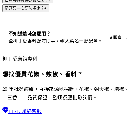
羅漢果一次要放多少？
+
不知道這味怎麼用？
立即查 →
查柳丁愛香料配方助手，輸入菜名一鍵配齊。
柳丁愛麻辣專科
想找優質花椒、辣椒、香料？
20 年批發經驗，直接來源地採購。花椒、朝天椒、泡椒、
十三香——品質保證，歡迎餐廳批發詢價。
LINE 聯絡客服