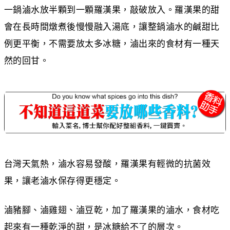
一鍋滷水放半顆到一顆羅漢果，敲破放入。羅漢果的甜
會在長時間燉煮後慢慢融入湯底，讓整鍋滷水的鹹甜比
例更平衡，不需要放太多冰糖，滷出來的食材有一種天
然的回甘。
台灣天氣熱，滷水容易發酸，羅漢果有輕微的抗菌效
果，讓老滷水保存得更穩定。
滷豬腳、滷雞翅、滷豆乾，加了羅漢果的滷水，食材吃
起來有一種乾淨的甜，是冰糖給不了的層次。