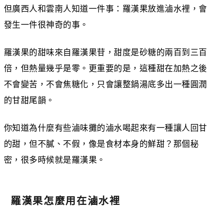
但廣西人和雲南人知道一件事：羅漢果放進滷水裡，會
發生一件很神奇的事。
羅漢果的甜味來自羅漢果苷，甜度是砂糖的兩百到三百
倍，但熱量幾乎是零。更重要的是，這種甜在加熱之後
不會變苦，不會焦糖化，只會讓整鍋湯底多出一種圓潤
的甘甜尾韻。
你知道為什麼有些滷味攤的滷水喝起來有一種讓人回甘
的甜，但不膩、不假，像是食材本身的鮮甜？那個秘
密，很多時候就是羅漢果。
羅漢果怎麼用在滷水裡