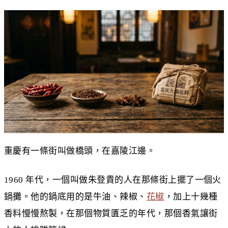
重慶有一條街叫做橋頭，在嘉陵江邊。
1960 年代，一個叫做朱登貴的人在那條街上擺了一個火
鍋攤。他的鍋底用的是牛油、辣椒、
花椒
，加上十幾種
香料慢慢熬製，在那個物質匱乏的年代，那個香氣讓街