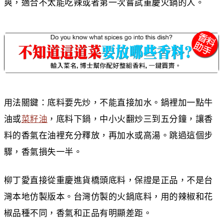
爽，適合不太能吃辣或者第一次嘗試重慶火鍋的人。
用法關鍵：底料要先炒，不能直接加水。鍋裡加一點牛
油或
菜籽油
，底料下鍋，中小火翻炒三到五分鐘，讓香
料的香氣在油裡充分釋放，再加水或高湯。跳過這個步
驟，香氣損失一半。
柳丁愛直接從重慶進貨橋頭底料，保證是正品，不是台
灣本地仿製版本。台灣仿製的火鍋底料，用的辣椒和花
椒品種不同，香氣和正品有明顯差距。