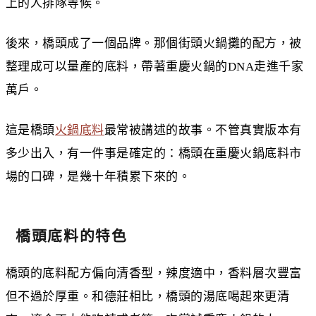
上的人排隊等候。
後來，橋頭成了一個品牌。那個街頭火鍋攤的配方，被
整理成可以量產的底料，帶著重慶火鍋的DNA走進千家
萬戶。
這是橋頭
火鍋底料
最常被講述的故事。不管真實版本有
多少出入，有一件事是確定的：橋頭在重慶火鍋底料市
場的口碑，是幾十年積累下來的。
橋頭底料的特色
橋頭的底料配方偏向清香型，辣度適中，香料層次豐富
但不過於厚重。和德莊相比，橋頭的湯底喝起來更清