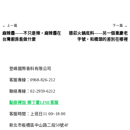
← 上一篇
下一篇 →
麻辣醬——不只是辣，麻辣醬在
德莊火鍋底料——另一個重慶老
台灣廚房能做什麼
字號，和橋頭的差別在哪裡
登峰國際香料有限公司
客服專線：0968-826-212
聯絡專線：02-2959-6212
點這裡加 柳丁愛LINE客服
客服時間：上班日11:00~18:00
新北市板橋區中山路二段50號4F