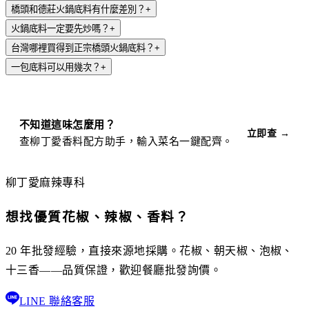
橋頭和德莊火鍋底料有什麼差別？
+
火鍋底料一定要先炒嗎？
+
台灣哪裡買得到正宗橋頭火鍋底料？
+
一包底料可以用幾次？
+
不知道這味怎麼用？
立即查 →
查柳丁愛香料配方助手，輸入菜名一鍵配齊。
柳丁愛麻辣專科
想找優質花椒、辣椒、香料？
20 年批發經驗，直接來源地採購。花椒、朝天椒、泡椒、
十三香——品質保證，歡迎餐廳批發詢價。
LINE 聯絡客服