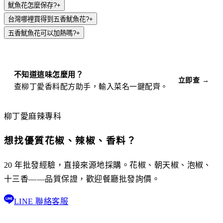
魷魚花怎麼保存?
+
台灣哪裡買得到五香魷魚花?
+
五香魷魚花可以加熱嗎?
+
不知道這味怎麼用？
立即查 →
查柳丁愛香料配方助手，輸入菜名一鍵配齊。
柳丁愛麻辣專科
想找優質花椒、辣椒、香料？
20 年批發經驗，直接來源地採購。花椒、朝天椒、泡椒、
十三香——品質保證，歡迎餐廳批發詢價。
LINE 聯絡客服