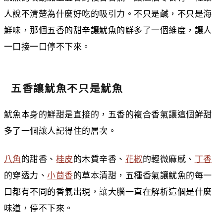
人說不清楚為什麼好吃的吸引力。不只是鹹，不只是海
鮮味，那個五香的甜辛讓魷魚的鮮多了一個維度，讓人
一口接一口停不下來。
五香讓魷魚不只是魷魚
魷魚本身的鮮甜是直接的，五香的複合香氣讓這個鮮甜
多了一個讓人記得住的層次。
八角
的甜香、
桂皮
的木質辛香、
花椒
的輕微麻感、
丁香
的穿透力、
小茴香
的草本清甜，五種香氣讓魷魚的每一
口都有不同的香氣出現，讓大腦一直在解析這個是什麼
味道，停不下來。