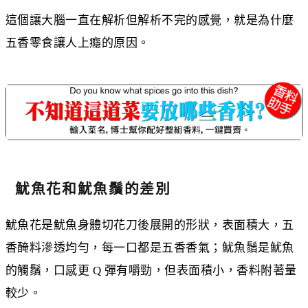
這個讓大腦一直在解析但解析不完的感覺，就是為什麼
五香零食讓人上癮的原因。
魷魚花和魷魚鬚的差別
魷魚花是魷魚身體切花刀後展開的形狀，表面積大，五
香醃料滲透均勻，每一口都是五香香氣；魷魚鬚是魷魚
的觸鬚，口感更 Q 彈有嚼勁，但表面積小，香料附著量
較少。