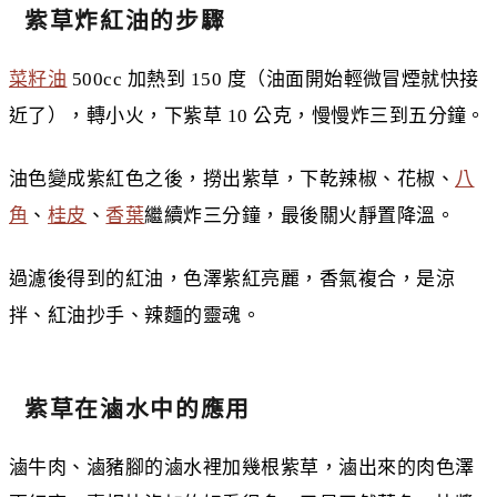
紫草炸紅油的步驟
菜籽油
500cc 加熱到 150 度（油面開始輕微冒煙就快接
近了），轉小火，下紫草 10 公克，慢慢炸三到五分鐘。
油色變成紫紅色之後，撈出紫草，下乾辣椒、花椒、
八
角
、
桂皮
、
香葉
繼續炸三分鐘，最後關火靜置降溫。
過濾後得到的紅油，色澤紫紅亮麗，香氣複合，是涼
拌、紅油抄手、辣麵的靈魂。
紫草在滷水中的應用
滷牛肉、滷豬腳的滷水裡加幾根紫草，滷出來的肉色澤