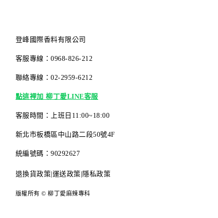
登峰國際香料有限公司
客服專線：0968-826-212
聯絡專線：02-2959-6212
點這裡加 柳丁愛LINE客服
客服時間：上班日11:00~18:00
新北市板橋區中山路二段50號4F
統編號碼：90292627
退換貨政策
|
運送政策
|
隱私政策
版權所有 © 柳丁愛麻辣專科