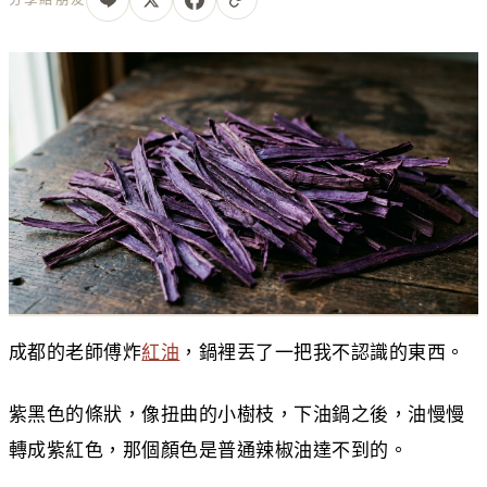
成都的老師傅炸
紅油
，鍋裡丟了一把我不認識的東西。
紫黑色的條狀，像扭曲的小樹枝，下油鍋之後，油慢慢
轉成紫紅色，那個顏色是普通辣椒油達不到的。