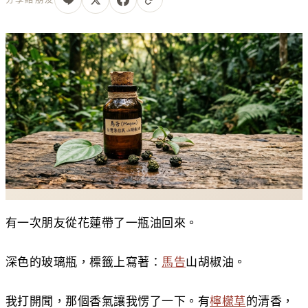
有一次朋友從花蓮帶了一瓶油回來。
深色的玻璃瓶，標籤上寫著：
馬告
山胡椒油。
我打開聞，那個香氣讓我愣了一下。有
檸檬草
的清香，