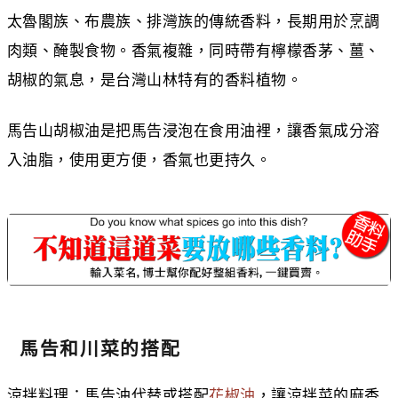
太魯閣族、布農族、排灣族的傳統香料，長期用於烹調
肉類、醃製食物。香氣複雜，同時帶有檸檬香茅、薑、
胡椒的氣息，是台灣山林特有的香料植物。
馬告山胡椒油是把馬告浸泡在食用油裡，讓香氣成分溶
入油脂，使用更方便，香氣也更持久。
馬告和川菜的搭配
涼拌料理：馬告油代替或搭配
花椒油
，讓涼拌菜的麻香