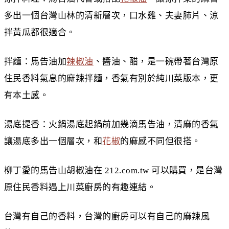
多出一個台灣山林的清新層次，口水雞、夫妻肺片、涼
拌黃瓜都很適合。
拌麵：馬告油加
辣椒油
、醬油、醋，是一碗帶著台灣原
住民香料氣息的麻辣拌麵，香氣有別於純川菜版本，更
有本土感。
湯底提香：火鍋湯底起鍋前加幾滴馬告油，清麻的香氣
讓湯底多出一個層次，和
花椒
的麻感不同但很搭。
柳丁愛的馬告山胡椒油在 212.com.tw 可以購買，是台灣
原住民香料遇上川菜廚房的有趣連結。
台灣有自己的香料，台灣的廚房可以有自己的麻辣風