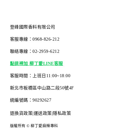
靈魂
登峰國際香料有限公司
客服專線：0968-826-212
聯絡專線：02-2959-6212
點這裡加 柳丁愛LINE客服
客服時間：上班日11:00~18:00
新北市板橋區中山路二段50號4F
統編號碼：90292627
退換貨政策
|
運送政策
|
隱私政策
版權所有 © 柳丁愛麻辣專科