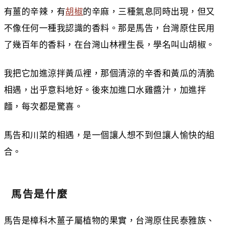
有薑的辛辣，有
胡椒
的辛麻，三種氣息同時出現，但又
不像任何一種我認識的香料。那是馬告，台灣原住民用
了幾百年的香料，在台灣山林裡生長，學名叫山胡椒。
我把它加進涼拌黃瓜裡，那個清涼的辛香和黃瓜的清脆
相遇，出乎意料地好。後來加進口水雞醬汁，加進拌
麵，每次都是驚喜。
馬告和川菜的相遇，是一個讓人想不到但讓人愉快的組
合。
馬告是什麼
馬告是樟科木薑子屬植物的果實，台灣原住民泰雅族、